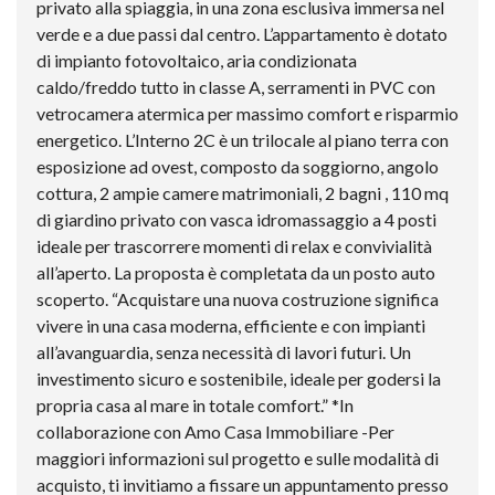
privato alla spiaggia, in una zona esclusiva immersa nel
verde e a due passi dal centro. L’appartamento è dotato
di impianto fotovoltaico, aria condizionata
caldo/freddo tutto in classe A, serramenti in PVC con
vetrocamera atermica per massimo comfort e risparmio
energetico. L’Interno 2C è un trilocale al piano terra con
esposizione ad ovest, composto da soggiorno, angolo
cottura, 2 ampie camere matrimoniali, 2 bagni , 110 mq
di giardino privato con vasca idromassaggio a 4 posti
ideale per trascorrere momenti di relax e convivialità
all’aperto. La proposta è completata da un posto auto
scoperto. “Acquistare una nuova costruzione significa
vivere in una casa moderna, efficiente e con impianti
all’avanguardia, senza necessità di lavori futuri. Un
investimento sicuro e sostenibile, ideale per godersi la
propria casa al mare in totale comfort.” *In
collaborazione con Amo Casa Immobiliare -Per
maggiori informazioni sul progetto e sulle modalità di
acquisto, ti invitiamo a fissare un appuntamento presso