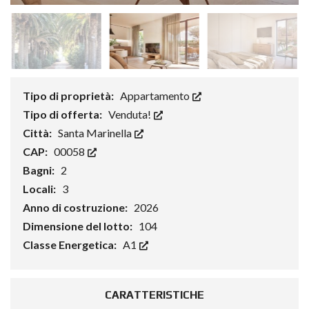
Tipo di proprietà:
Appartamento
Tipo di offerta:
Venduta!
Città:
Santa Marinella
CAP:
00058
Bagni:
2
Locali:
3
Anno di costruzione:
2026
Dimensione del lotto:
104
Classe Energetica:
A1
CARATTERISTICHE