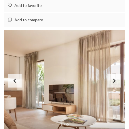
Add to favorite
Add to compare
1
/
6