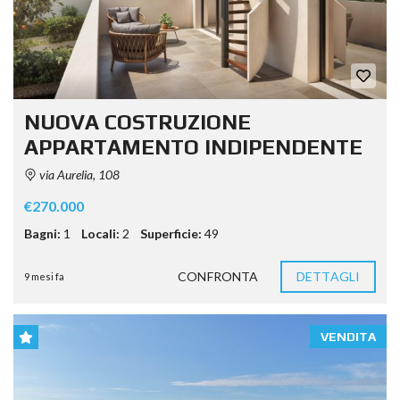
NUOVA COSTRUZIONE
APPARTAMENTO INDIPENDENTE
via Aurelia, 108
€270.000
Bagni:
1
Locali:
2
Superficie:
49
CONFRONTA
DETTAGLI
9 mesi fa
VENDITA