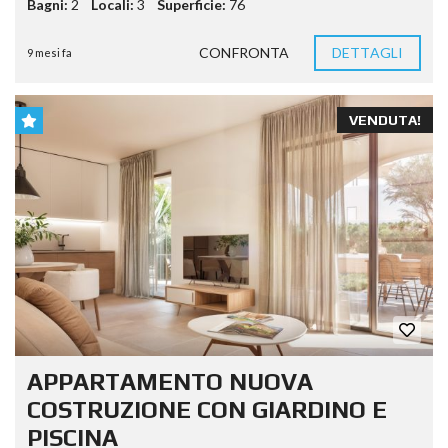
Bagni:
2
Locali:
3
Superficie:
76
CONFRONTA
DETTAGLI
9 mesi fa
VENDUTA!
APPARTAMENTO NUOVA
COSTRUZIONE CON GIARDINO E
PISCINA