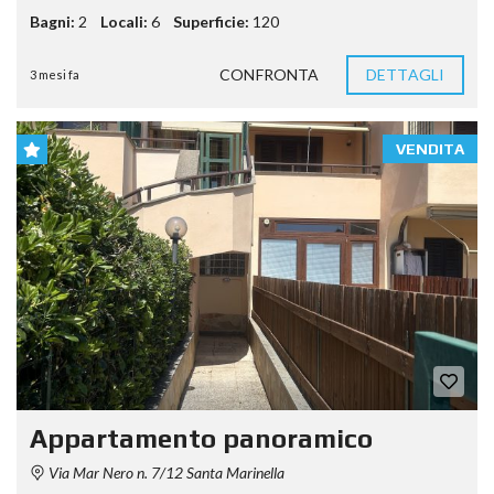
Bagni:
2
Locali:
6
Superficie:
120
CONFRONTA
DETTAGLI
3 mesi fa
VENDITA
Appartamento panoramico
Via Mar Nero n. 7/12 Santa Marinella