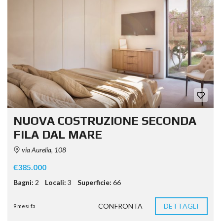
NUOVA COSTRUZIONE SECONDA
FILA DAL MARE
via Aurelia, 108
€385.000
Bagni:
2
Locali:
3
Superficie:
66
CONFRONTA
DETTAGLI
9 mesi fa