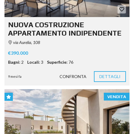
NUOVA COSTRUZIONE
APPARTAMENTO INDIPENDENTE
via Aurelia, 108
€390.000
Bagni:
2
Locali:
3
Superficie:
76
CONFRONTA
DETTAGLI
9 mesi fa
VENDITA