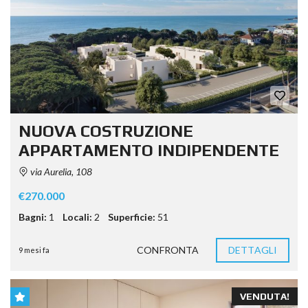
NUOVA COSTRUZIONE
APPARTAMENTO INDIPENDENTE
via Aurelia, 108
€270.000
Bagni:
1
Locali:
2
Superficie:
51
CONFRONTA
DETTAGLI
9 mesi fa
VENDUTA!