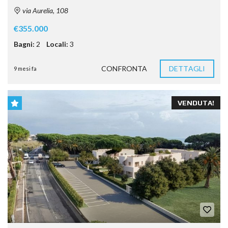
via Aurelia, 108
€355.000
Bagni:
2
Locali:
3
CONFRONTA
DETTAGLI
9 mesi fa
VENDUTA!