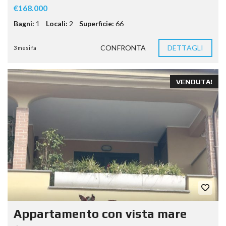
€168.000
Bagni:
1
Locali:
2
Superficie:
66
CONFRONTA
DETTAGLI
3 mesi fa
VENDUTA!
Appartamento con vista mare